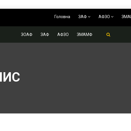
Головна
ЗАФ
АФЗО
ЗМ
ЗОАФ
ЗАФ
АФЗО
ЗМАМФ
НИС