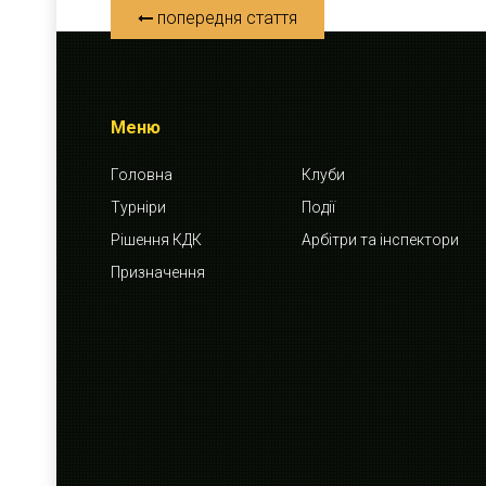
попередня стаття
Меню
Головна
Клуби
Турніри
Події
Рішення КДК
Арбітри та інспектори
Призначення