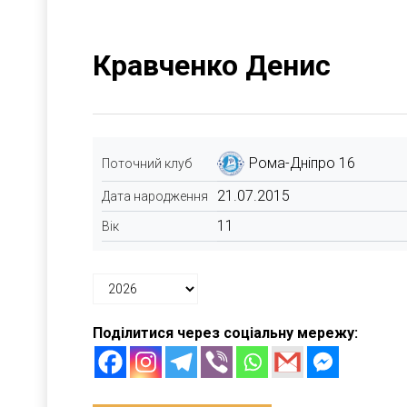
Кравченко Денис
Рома-Дніпро 16
Поточний клуб
21.07.2015
Дата народження
11
Вік
Поділитися через соціальну мережу: