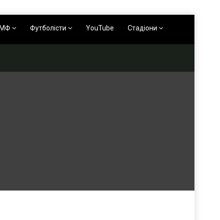
АМФ
Футболісти
YouTube
Стадіони