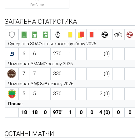
Per Game
ЗАГАЛЬНА СТАТИСТИКА
Супер ліга ЗОАФ з пляжного футболу 2026
6
6
270′
1
1 (0)
Чемпіонат ЗМАМФ сезону 2026
7
7
330′
1 (0)
Чемпіонат ЗАФ 8×8 сезону 2026
5
5
370′
2 (0)
Повна:
18
18
0
970′
1
0
0
4 (0)
0
0
ОСТАННІ МАТЧИ