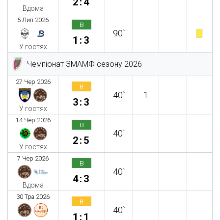
2:4
Вдома
5 Лип 2026
в
90`
1:3
У гостях
Чемпіонат ЗМАМФ сезону 2026
27 Чер 2026
н
40`
1
3:3
У гостях
14 Чер 2026
в
40`
2:5
У гостях
7 Чер 2026
в
40`
4:3
Вдома
30 Тра 2026
н
40`
1:1