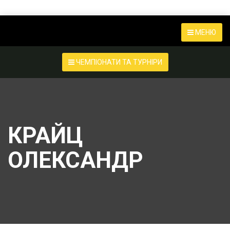
МЕНЮ
ЧЕМПІОНАТИ ТА ТУРНІРИ
КРАЙЦ
ОЛЕКСАНДР