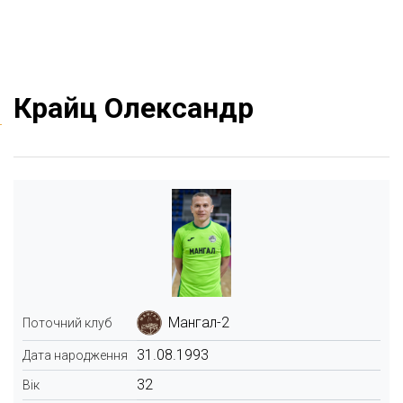
Крайц Олександр
Мангал-2
Поточний клуб
31.08.1993
Дата народження
32
Вік