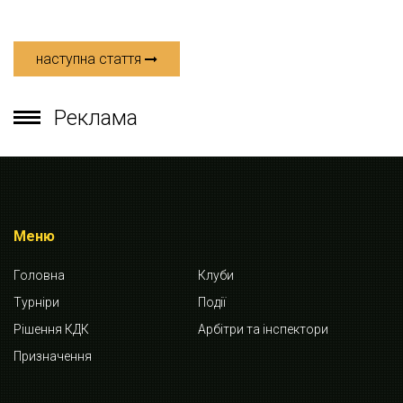
наступна стаття
Реклама
Меню
Головна
Клуби
Турніри
Події
Рішення КДК
Арбітри та інспектори
Призначення