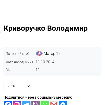
Криворучко Володимир
Мотор 12
Поточний клуб
11.10.2014
Дата народження
11
Вік
Поділитися через соціальну мережу: