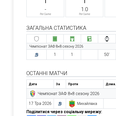
-
1.0
Per Game
Per Game
ЗАГАЛЬНА СТАТИСТИКА
Чемпіонат ЗАФ 8×8 сезону 2026
1
1
50′
ОСТАННІ МАТЧИ
Дата
За
Проти
Дома /
Чемпіонат ЗАФ 8×8 сезону 2026
17 Тра 2026
Михайлівка
Поділитися через соціальну мережу: