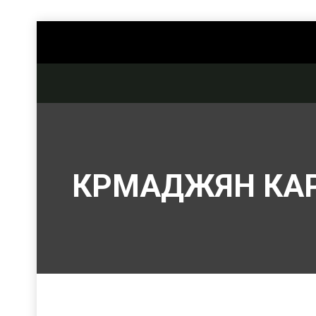
КРМАДЖЯН КА