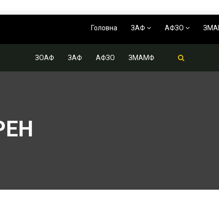
Головна
ЗАФ
АФЗО
ЗМ
ЗОАФ
ЗАФ
АФЗО
ЗМАМФ
РЕН