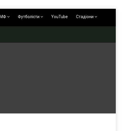
АМФ
Футболісти
YouTube
Стадіони