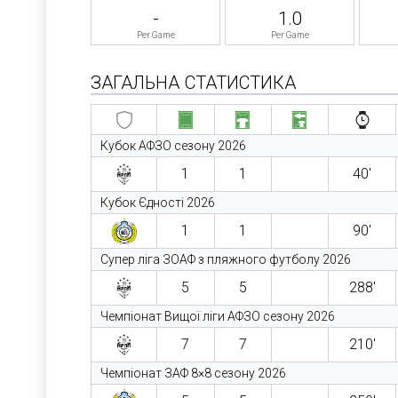
-
1.0
Per Game
Per Game
ЗАГАЛЬНА СТАТИСТИКА
Кубок АФЗО сезону 2026
1
1
40′
Кубок Єдності 2026
1
1
90′
Супер ліга ЗОАФ з пляжного футболу 2026
5
5
288′
Чемпіонат Вищої ліги АФЗО сезону 2026
7
7
210′
Чемпіонат ЗАФ 8×8 сезону 2026