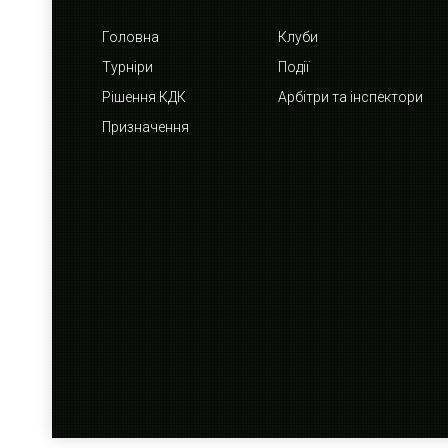
Головна
Клуби
Турніри
Події
Рішення КДК
Арбітри та інспектори
Призначення