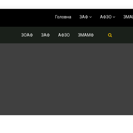
Головна
ЗАФ
АФЗО
ЗМ
ЗОАФ
ЗАФ
АФЗО
ЗМАМФ