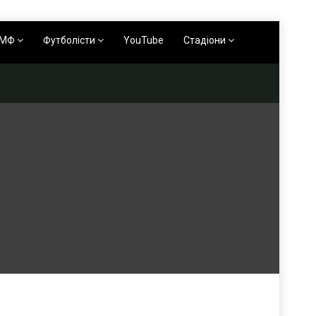
АМФ
Футболісти
YouTube
Стадіони