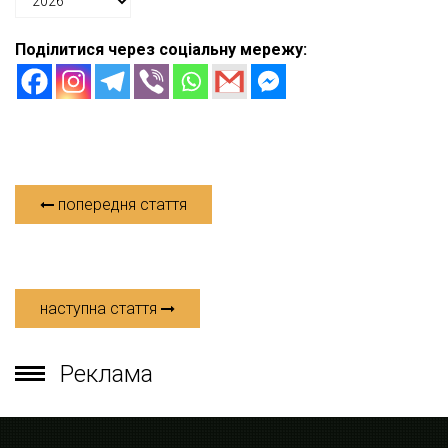
Поділитися через соціальну мережу:
попередня стаття
наступна стаття
Реклама