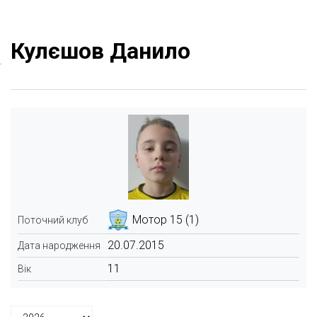
Кулєшов Данило
Мотор 15 (1)
Поточний клуб
20.07.2015
Дата народження
11
Вік