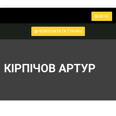
МЕНЮ
ЧЕМПІОНАТИ ТА ТУРНІРИ
КІРПІЧОВ АРТУР