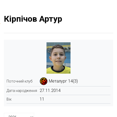
Кірпічов Артур
Металург 14(3)
Поточний клуб
27.11.2014
Дата народження
11
Вік