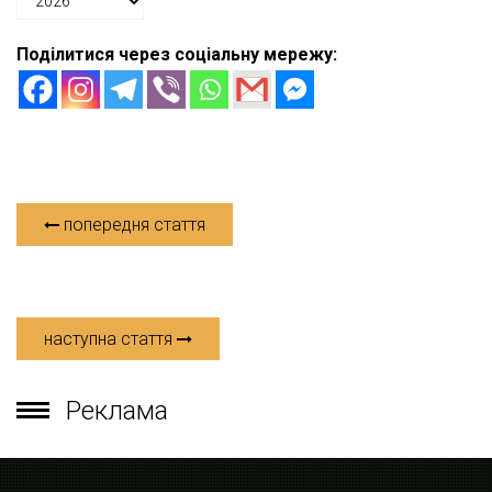
Поділитися через соціальну мережу:
попередня стаття
наступна стаття
Реклама