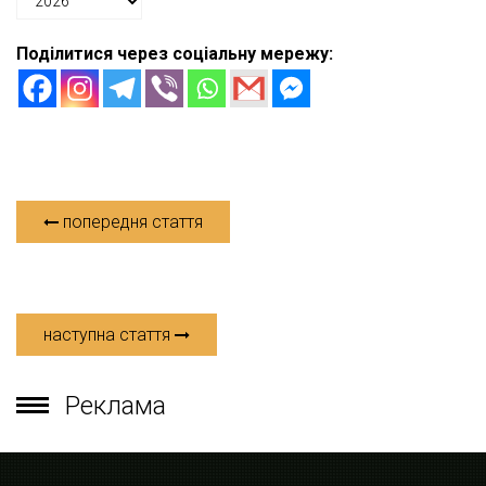
Поділитися через соціальну мережу:
попередня стаття
наступна стаття
Реклама