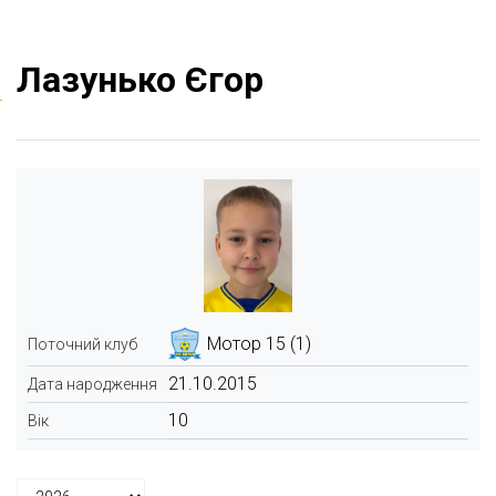
Лазунько Єгор
Мотор 15 (1)
Поточний клуб
21.10.2015
Дата народження
10
Вік