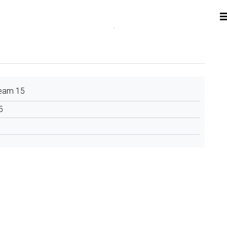
eam 15
5