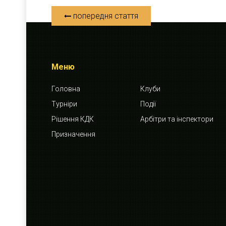
попередня стаття
Меню
Головна
Клуби
Турніри
Події
Рішення КДК
Арбітри та інспектори
Призначення