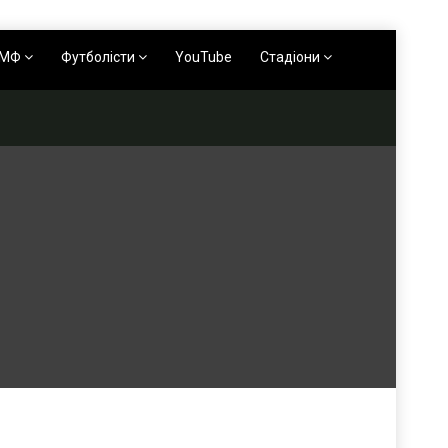
АМФ
Футболісти
YouTube
Стадіони