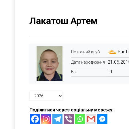
Лакатош Артем
SunT
Поточний клуб
21.06.201
Дата народження
11
Вік
Поділитися через соціальну мережу: