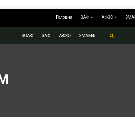
Головна
ЗАФ
АФЗО
ЗМ
ЗОАФ
ЗАФ
АФЗО
ЗМАМФ
ЕМ