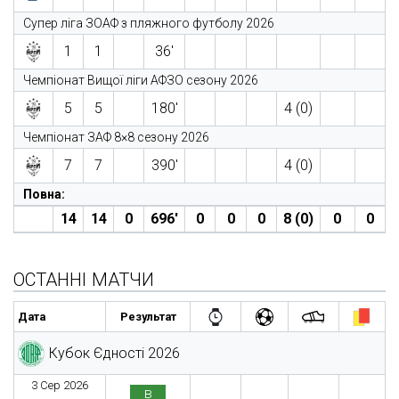
Супер ліга ЗОАФ з пляжного футболу 2026
1
1
36′
Чемпіонат Вищої ліги АФЗО сезону 2026
5
5
180′
4 (0)
Чемпіонат ЗАФ 8×8 сезону 2026
7
7
390′
4 (0)
Повна:
14
14
0
696′
0
0
0
8 (0)
0
0
ОСТАННІ МАТЧИ
Дата
Результат
Кубок Єдності 2026
3 Сер 2026
в