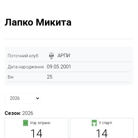
Лапко Микита
АРПИ
Поточний клуб
09.05.2001
Дата народження
25
Вік
Сезон:
2026
Ігор зіграно
У старті
14
14