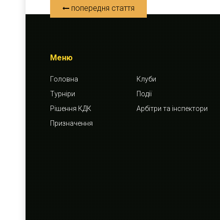
попередня стаття
Меню
Головна
Клуби
Турніри
Події
Рішення КДК
Арбітри та інспектори
Призначення