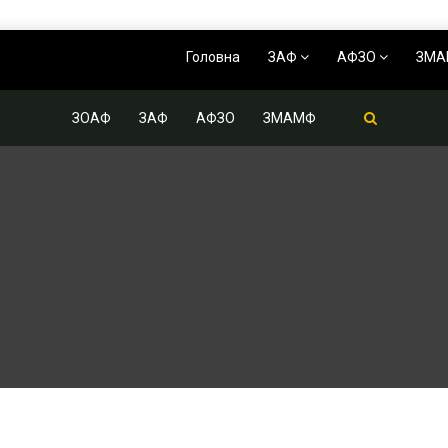
Головна
ЗАФ
АФЗО
ЗМ
ЗОАФ
ЗАФ
АФЗО
ЗМАМФ