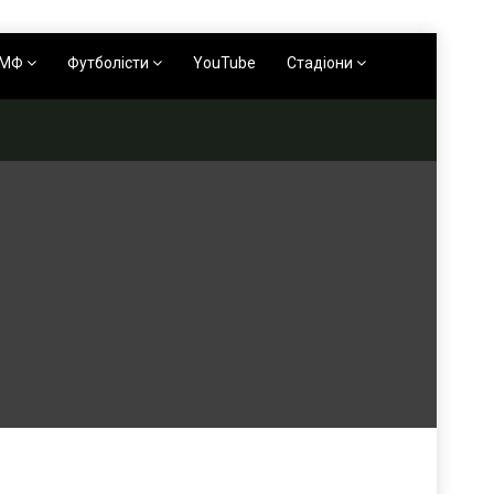
АМФ
Футболісти
YouTube
Стадіони