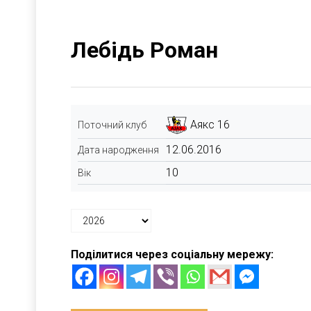
Лебідь Роман
Аякс 16
Поточний клуб
12.06.2016
Дата народження
10
Вік
Поділитися через соціальну мережу: