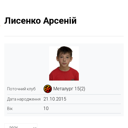
Лисенко Арсеній
Металург 15(2)
Поточний клуб
21.10.2015
Дата народження
10
Вік