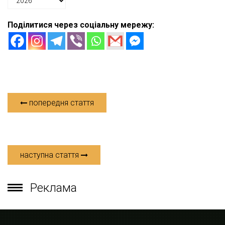
Поділитися через соціальну мережу:
попередня стаття
наступна стаття
Реклама