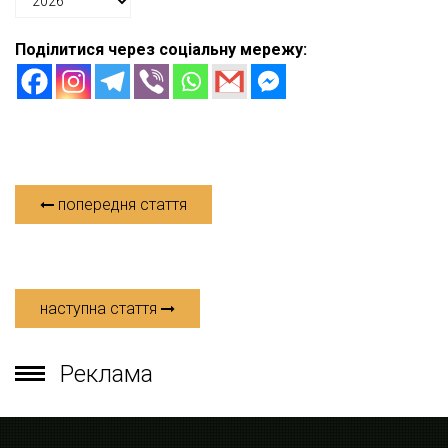
Поділитися через соціальну мережу:
попередня стаття
наступна стаття
Реклама