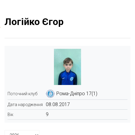
Логійко Єгор
Рома-Дніпро 17(1)
Поточний клуб
08.08.2017
Дата народження
9
Вік