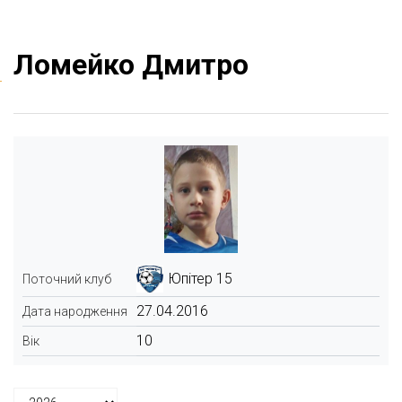
Ломейко Дмитро
Юпітер 15
Поточний клуб
27.04.2016
Дата народження
10
Вік