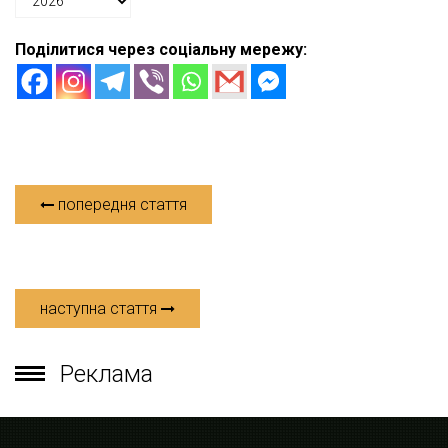
Поділитися через соціальну мережу:
попередня стаття
наступна стаття
Реклама