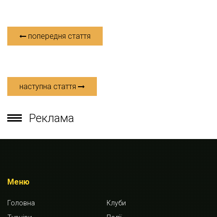
попередня стаття
наступна стаття
Реклама
Меню
Головна
Клуби