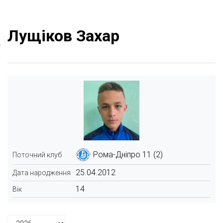
Лущіков Захар
Рома-Дніпро 11 (2)
Поточний клуб
25.04.2012
Дата народження
14
Вік