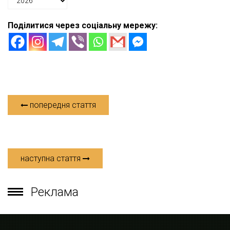
Поділитися через соціальну мережу:
попередня стаття
наступна стаття
Реклама