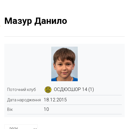
Мазур Данило
ОСДЮСШОР 14 (1)
Поточний клуб
18.12.2015
Дата народження
10
Вік