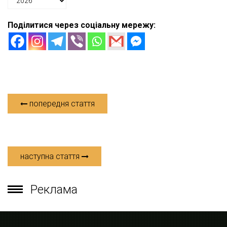
Поділитися через соціальну мережу:
попередня стаття
наступна стаття
Реклама