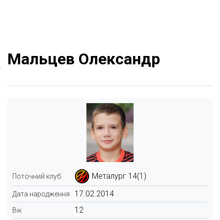
Мальцев Олександр
Металург 14(1)
Поточний клуб
17.02.2014
Дата народження
12
Вік