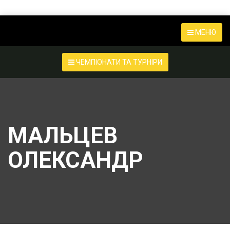
МЕНЮ
ЧЕМПІОНАТИ ТА ТУРНІРИ
МАЛЬЦЕВ
ОЛЕКСАНДР