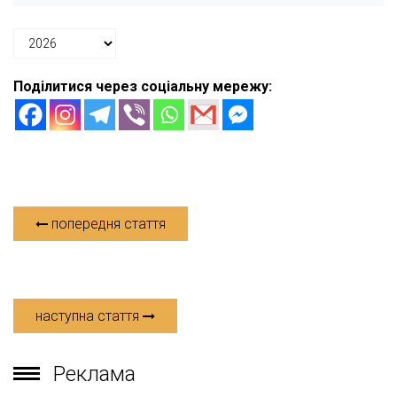
Поділитися через соціальну мережу:
попередня стаття
наступна стаття
Реклама