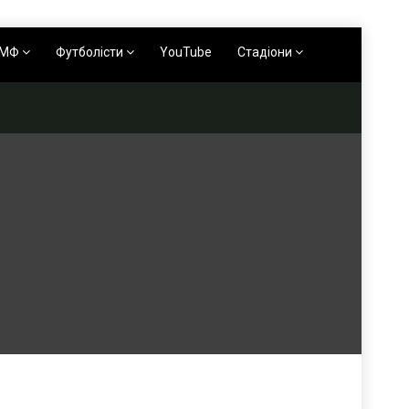
АМФ
Футболісти
YouTube
Стадіони