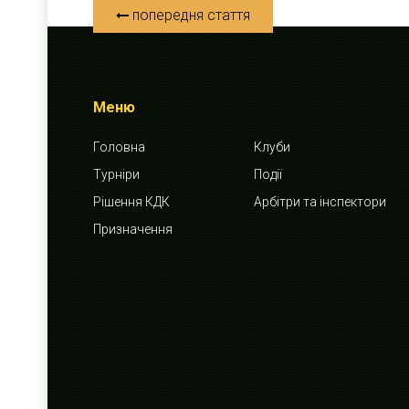
попередня стаття
Меню
Головна
Клуби
Турніри
Події
Рішення КДК
Арбітри та інспектори
Призначення