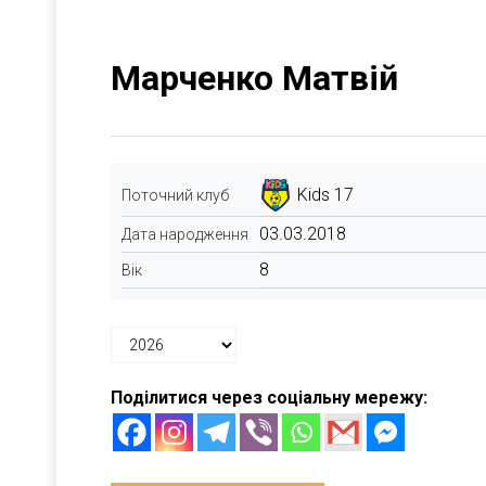
Марченко Матвій
Kids 17
Поточний клуб
03.03.2018
Дата народження
8
Вік
Поділитися через соціальну мережу: