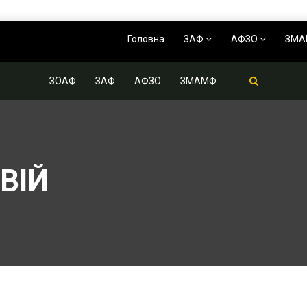
Головна
ЗАФ
АФЗО
ЗМ
ЗОАФ
ЗАФ
АФЗО
ЗМАМФ
ВІЙ