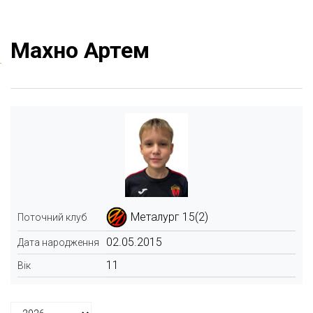
Махно Артем
Металург 15(2)
Поточний клуб
02.05.2015
Дата народження
11
Вік