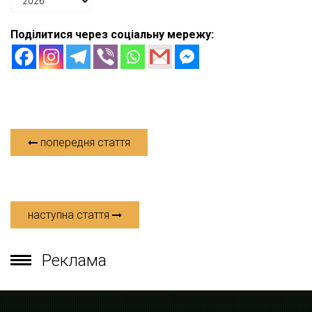
Поділитися через соціальну мережу:
попередня стаття
наступна стаття
Реклама