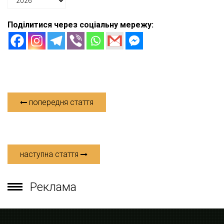
Поділитися через соціальну мережу:
попередня стаття
наступна стаття
Реклама