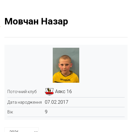
Мовчан Назар
Аякс 16
Поточний клуб
07.02.2017
Дата народження
9
Вік