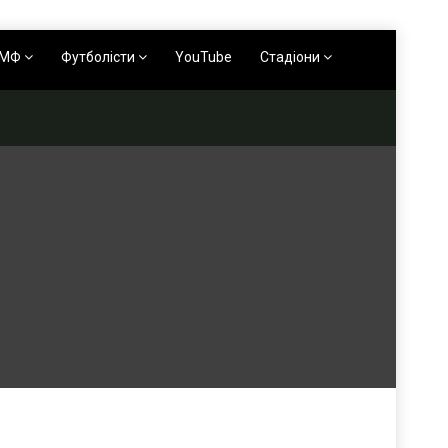
АМФ
Футболісти
YouTube
Стадіони