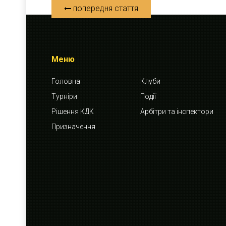
попередня стаття
Меню
Головна
Клуби
Турніри
Події
Рішення КДК
Арбітри та інспектори
Призначення