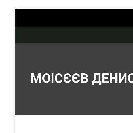
МОІСЄЄВ ДЕНИ