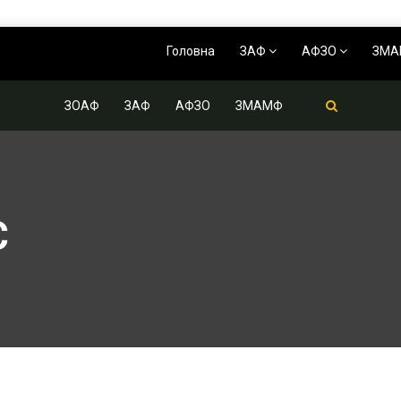
Головна
ЗАФ
АФЗО
ЗМ
ЗОАФ
ЗАФ
АФЗО
ЗМАМФ
С