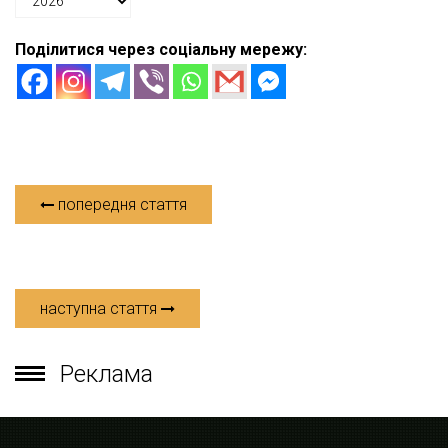
Поділитися через соціальну мережу:
попередня стаття
наступна стаття
Реклама