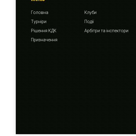
Головна
Клуби
Турніри
Події
Рішення КДК
Арбітри та інспектори
Призначення