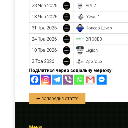
28 Чер 2026
АРПИ
13 Чер 2026
"Сокіл"
31 Тра 2026
Колесо Центр
24 Тра 2026
ВП ЗОЕЗ
10 Тра 2026
Legion
3 Тра 2026
ZpGroup
Поділитися через соціальну мережу:
попередня стаття
Меню