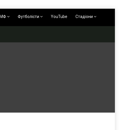
АМФ
Футболісти
YouTube
Стадіони