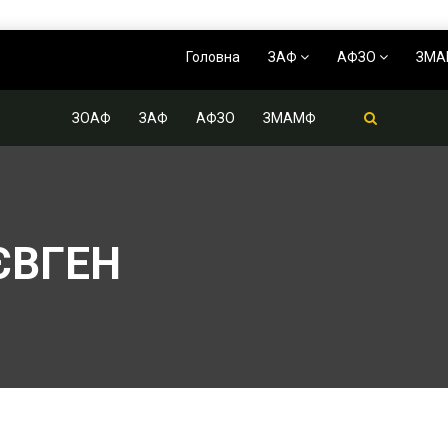
Головна
ЗАФ
АФЗО
ЗМ
ЗОАФ
ЗАФ
АФЗО
ЗМАМФ
ЄВГЕН