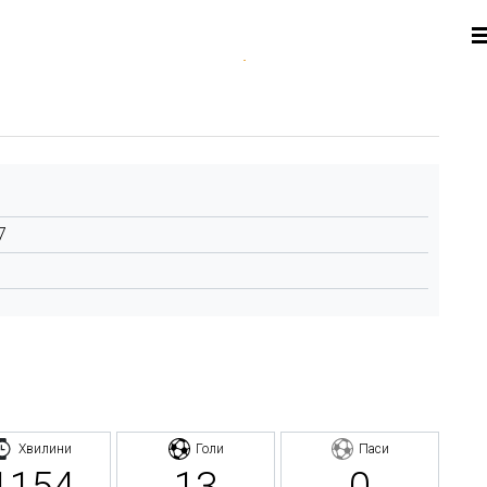
7
Хвилини
Голи
Паси
1154
13
0