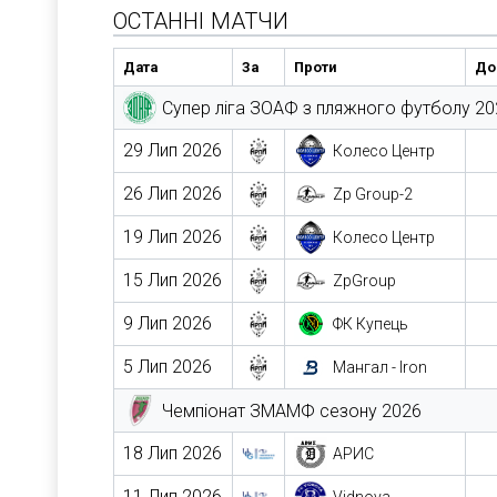
ОСТАННІ МАТЧИ
Дата
За
Проти
Дом
Супер ліга ЗОАФ з пляжного футболу 20
29 Лип 2026
Колесо Центр
26 Лип 2026
Zp Group-2
19 Лип 2026
Колесо Центр
15 Лип 2026
ZpGroup
9 Лип 2026
ФК Купець
5 Лип 2026
Мангал - Iron
Чемпіонат ЗМАМФ сезону 2026
18 Лип 2026
АРИС
11 Лип 2026