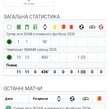
Per Game
ЗАГАЛЬНА СТАТИСТИКА
Супер ліга ЗОАФ з пляжного футболу 2026
1
1
36′
Чемпіонат ЗМАМФ сезону 2026
10
10
400′
1 (0)
Повна:
11
11
0
436′
0
0
0
1 (0)
0
0
ОСТАННІ МАТЧИ
Дата
Результат
Супер ліга ЗОАФ з пляжного футболу 2026