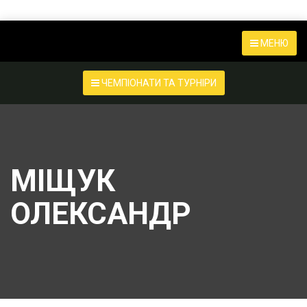
МЕНЮ
ЧЕМПІОНАТИ ТА ТУРНІРИ
МІЩУК
ОЛЕКСАНДР