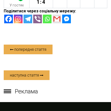
1:4
У гостях
Поділитися через соціальну мережу:
попередня стаття
наступна стаття
Реклама