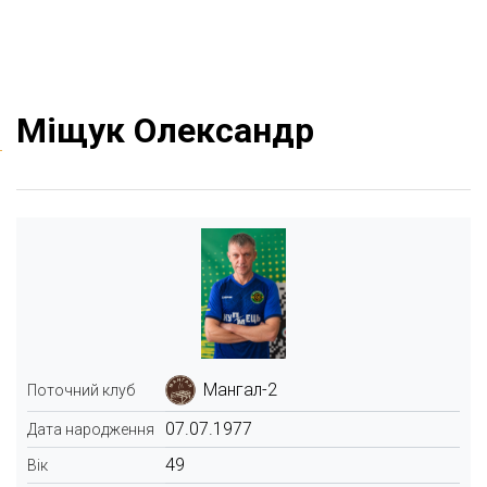
Міщук Олександр
Мангал-2
Поточний клуб
07.07.1977
Дата народження
49
Вік