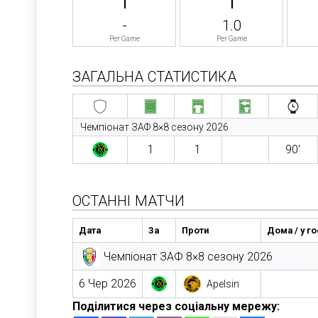
-
1.0
Per Game
Per Game
ЗАГАЛЬНА СТАТИСТИКА
Чемпіонат ЗАФ 8×8 сезону 2026
1
1
90′
ОСТАННІ МАТЧИ
Дата
За
Проти
Дома / у г
Чемпіонат ЗАФ 8×8 сезону 2026
6 Чер 2026
Apelsin
Поділитися через соціальну мережу: