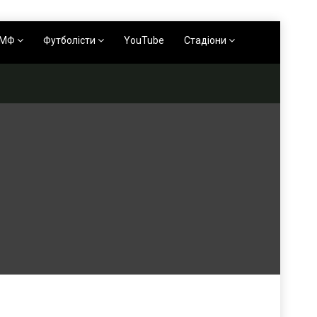
АМФ
Футболісти
YouTube
Стадіони