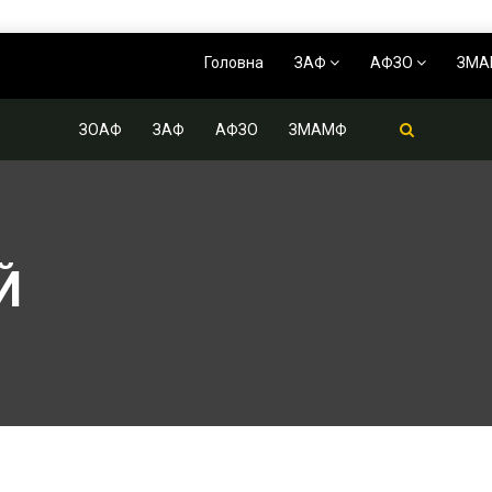
Головна
ЗАФ
АФЗО
ЗМ
ЗОАФ
ЗАФ
АФЗО
ЗМАМФ
Й