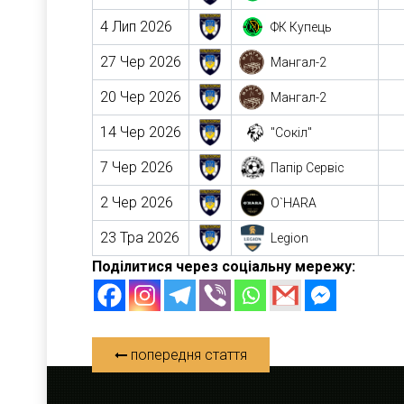
4 Лип 2026
ФК Купець
27 Чер 2026
Мангал-2
20 Чер 2026
Мангал-2
14 Чер 2026
"Сокіл"
7 Чер 2026
Папір Сервіс
2 Чер 2026
O`HARA
23 Тра 2026
Legion
Поділитися через соціальну мережу:
попередня стаття