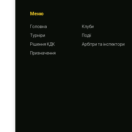
Меню
Головна
Клуби
Турніри
Події
Рішення КДК
Арбітри та інспектори
Призначення