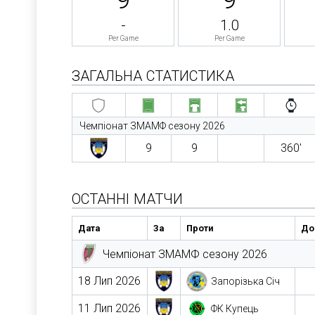
-
1.0
Per Game
Per Game
ЗАГАЛЬНА СТАТИСТИКА
Чемпіонат ЗМАМФ сезону 2026
9
9
360′
ОСТАННІ МАТЧИ
Дата
За
Проти
Дом
Чемпіонат ЗМАМФ сезону 2026
18 Лип 2026
Запорізька Січ
11 Лип 2026
ФК Купець