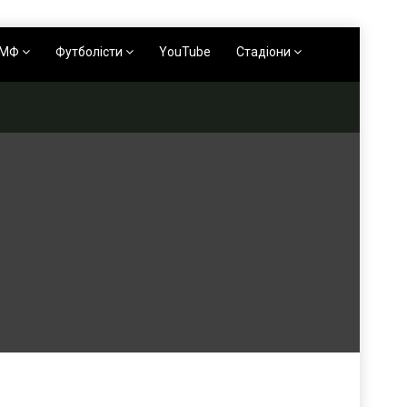
АМФ
Футболісти
YouTube
Стадіони