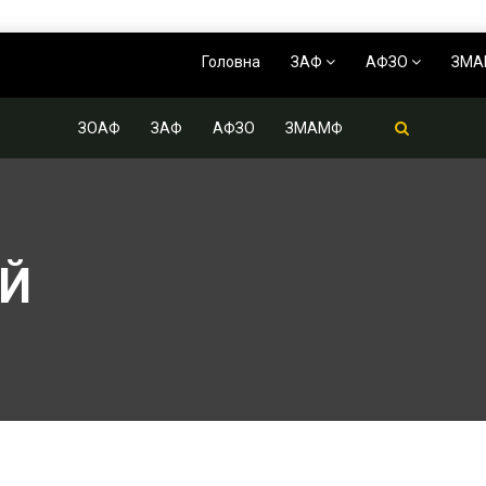
Головна
ЗАФ
АФЗО
ЗМ
ЗОАФ
ЗАФ
АФЗО
ЗМАМФ
ІЙ