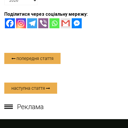
Поділитися через соціальну мережу:
попередня стаття
наступна стаття
Реклама