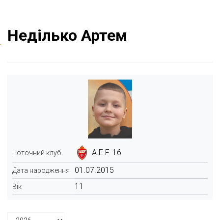
Неділько Артем
A.E.F. 16
Поточний клуб
01.07.2015
Дата народження
11
Вік