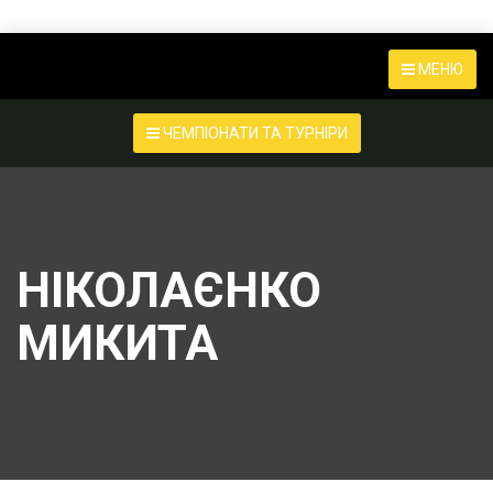
МЕНЮ
ЧЕМПІОНАТИ ТА ТУРНІРИ
НІКОЛАЄНКО
МИКИТА