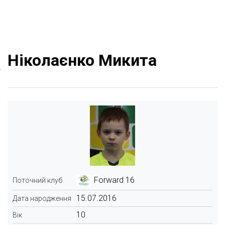
Ніколаєнко Микита
Forward 16
Поточний клуб
15.07.2016
Дата народження
10
Вік