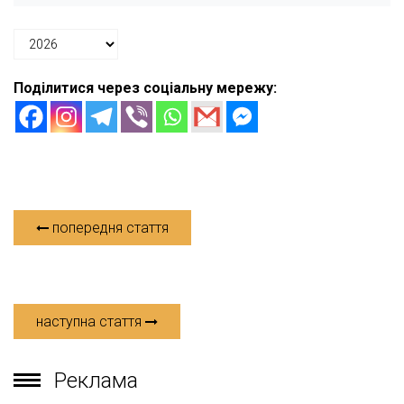
Поділитися через соціальну мережу:
попередня стаття
наступна стаття
Реклама