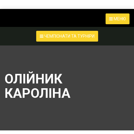
МЕНЮ
ЧЕМПІОНАТИ ТА ТУРНІРИ
ОЛІЙНИК
КАРОЛІНА