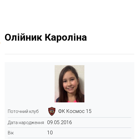
Олійник Кароліна
ФК Космос 15
Поточний клуб
09.05.2016
Дата народження
10
Вік