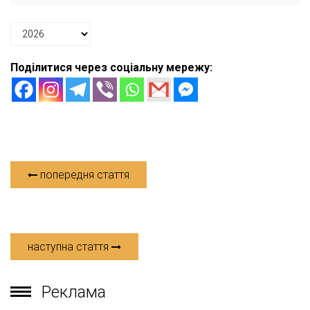
Поділитися через соціальну мережу:
попередня стаття
наступна стаття
Реклама