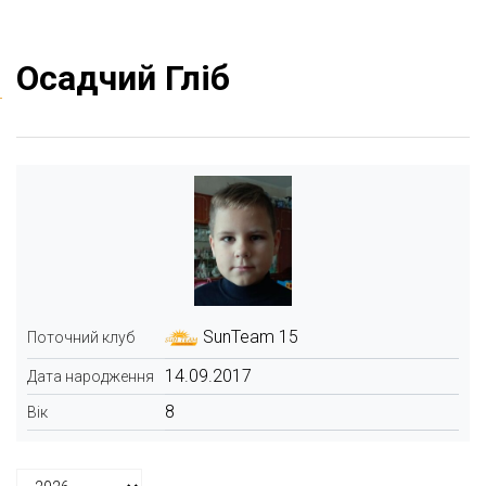
Осадчий Гліб
SunTeam 15
Поточний клуб
14.09.2017
Дата народження
8
Вік