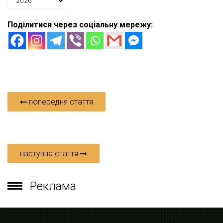
Поділитися через соціальну мережу:
попередня стаття
наступна стаття
Реклама