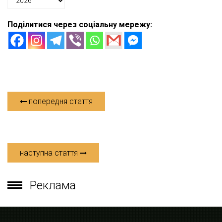
Поділитися через соціальну мережу:
попередня стаття
наступна стаття
Реклама