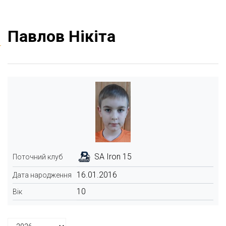
Павлов Нікіта
SA Iron 15
Поточний клуб
16.01.2016
Дата народження
10
Вік