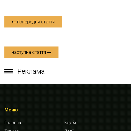
попередня стаття
наступна стаття
Реклама
Меню
Головна
Клуби