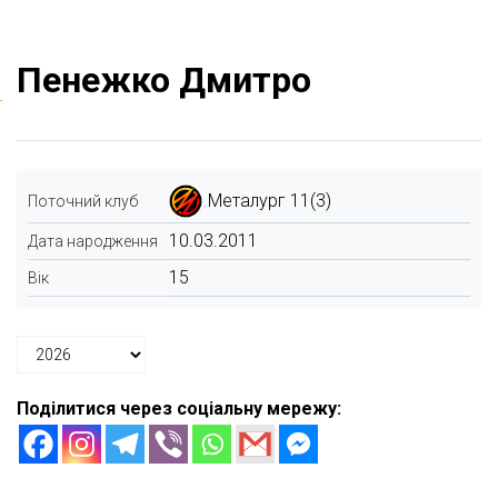
Пенежко Дмитро
Металург 11(3)
Поточний клуб
10.03.2011
Дата народження
15
Вік
Поділитися через соціальну мережу: