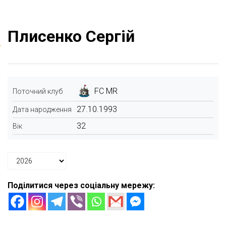
Плисенко Сергій
FC MR
Поточний клуб
27.10.1993
Дата народження
32
Вік
Поділитися через соціальну мережу: