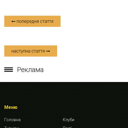
попередня стаття
наступна стаття
Реклама
Меню
Головна
Клуби