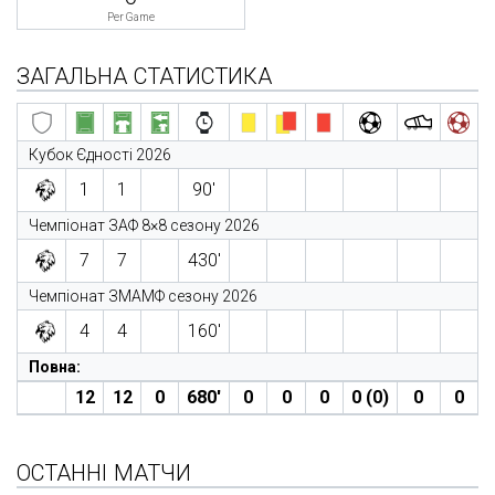
Per Game
ЗАГАЛЬНА СТАТИСТИКА
Кубок Єдності 2026
1
1
90′
Чемпіонат ЗАФ 8×8 сезону 2026
7
7
430′
Чемпіонат ЗМАМФ сезону 2026
4
4
160′
Повна:
12
12
0
680′
0
0
0
0 (0)
0
0
ОСТАННІ МАТЧИ