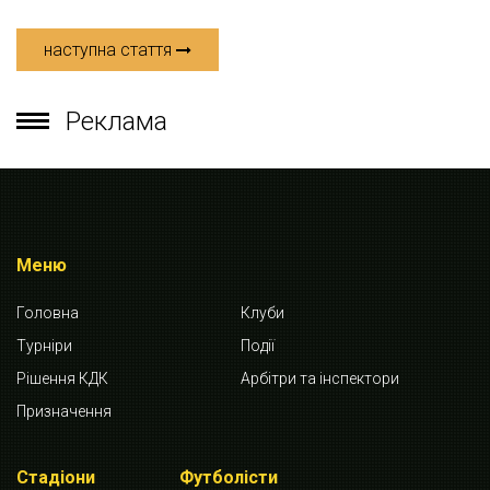
наступна стаття
Реклама
Меню
Головна
Клуби
Турніри
Події
Рішення КДК
Арбітри та інспектори
Призначення
Стадіони
Футболісти