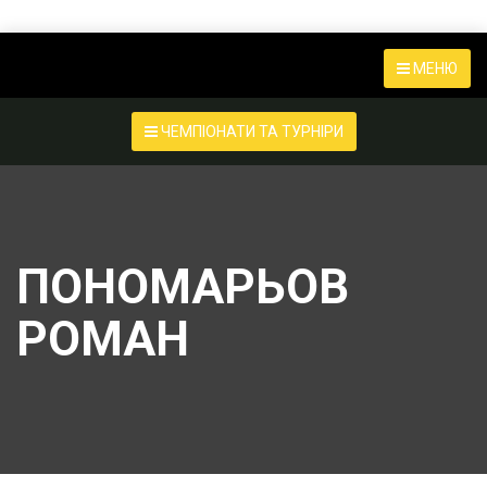
МЕНЮ
ЧЕМПІОНАТИ ТА ТУРНІРИ
ПОНОМАРЬОВ
РОМАН