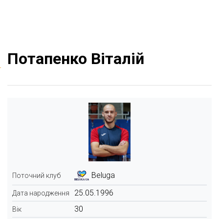
Потапенко Віталій
Beluga
Поточний клуб
25.05.1996
Дата народження
30
Вік