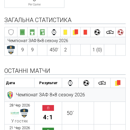
Per Game
ЗАГАЛЬНА СТАТИСТИКА
Чемпіонат ЗАФ 8×8 сезону 2026
9
9
450′
2
1 (0)
ОСТАННІ МАТЧИ
Дата
Результат
Чемпіонат ЗАФ 8×8 сезону 2026
28 Чер 2026
п
50`
4:1
У гостях
21 Чер 2026