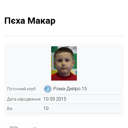
Пєха Макар
Рома-Дніпро 15
Поточний клуб
10.09.2015
Дата народження
10
Вік