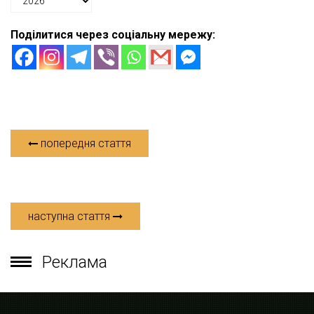
Поділитися через соціальну мережу:
попередня стаття
наступна стаття
Реклама