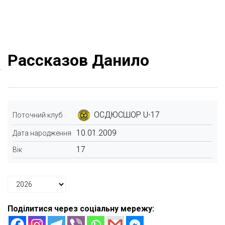
Рассказов Данило
ОСДЮСШОР U-17
Поточний клуб
10.01.2009
Дата народження
17
Вік
Поділитися через соціальну мережу: