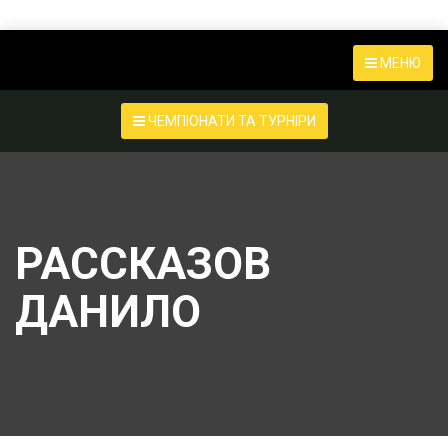
МЕНЮ
ЧЕМПІОНАТИ ТА ТУРНІРИ
РАССКАЗОВ
ДАНИЛО