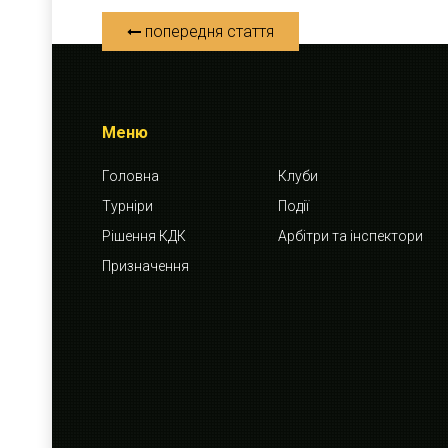
попередня стаття
Меню
Головна
Клуби
Турніри
Події
Рішення КДК
Арбітри та інспектори
Призначення