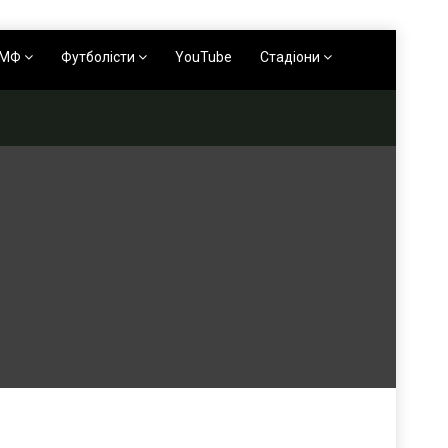
АМФ
Футболісти
YouTube
Стадіони