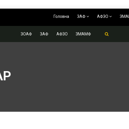
Головна
ЗАФ
АФЗО
ЗМ
ЗОАФ
ЗАФ
АФЗО
ЗМАМФ
АР