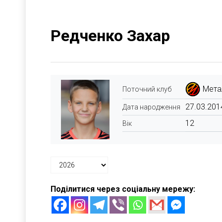
Редченко Захар
Мета
Поточний клуб
27.03.201
Дата народження
12
Вік
Поділитися через соціальну мережу: