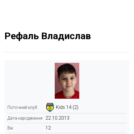
Рефаль Владислав
Kids 14 (2)
Поточний клуб
22.10.2013
Дата народження
12
Вік