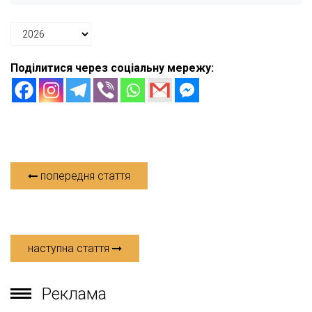
Поділитися через соціальну мережу:
попередня стаття
наступна стаття
Реклама