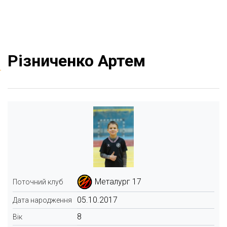
Різниченко Артем
Металург 17
Поточний клуб
05.10.2017
Дата народження
8
Вік