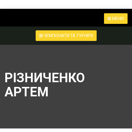
МЕНЮ
ЧЕМПІОНАТИ ТА ТУРНІРИ
РІЗНИЧЕНКО
АРТЕМ