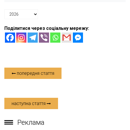
Поділитися через соціальну мережу:
попередня стаття
наступна стаття
Реклама