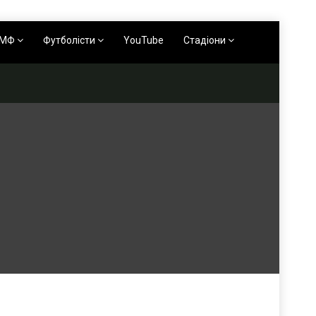
АМФ
Футболісти
YouTube
Стадіони