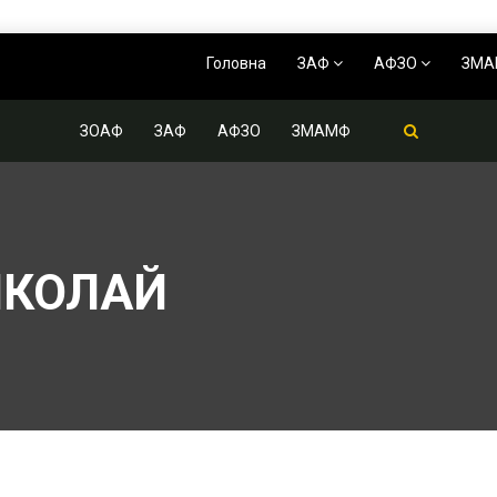
Головна
ЗАФ
АФЗО
ЗМ
ЗОАФ
ЗАФ
АФЗО
ЗМАМФ
ИКОЛАЙ