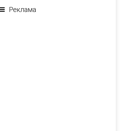
Реклама