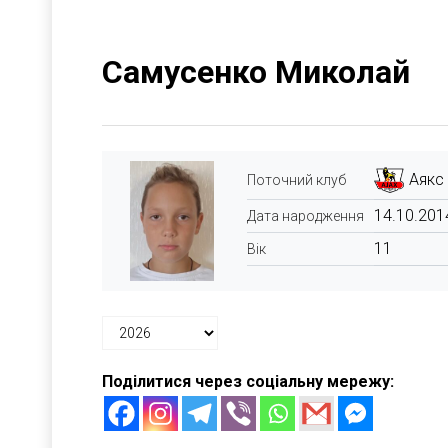
Самусенко Миколай
Аякс
Поточний клуб
14.10.201
Дата народження
11
Вік
Поділитися через соціальну мережу: