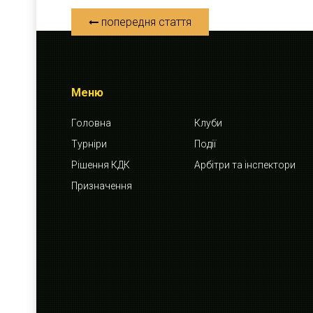
попередня стаття
Меню
Головна
Клуби
Турніри
Події
Рішення КДК
Арбітри та інспектори
Призначення