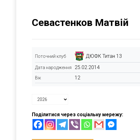
Севастенков Матвій
ДЮФК Титан 13
Поточний клуб
25.02.2014
Дата народження
12
Вік
Поділитися через соціальну мережу: