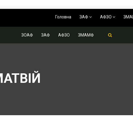
Головна
ЗАФ
АФЗО
ЗМ
ЗОАФ
ЗАФ
АФЗО
ЗМАМФ
МАТВІЙ