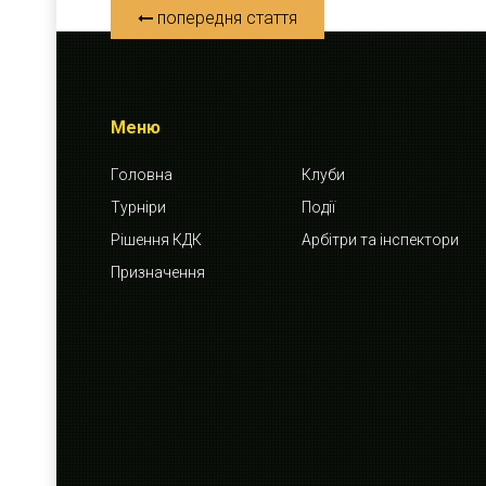
попередня стаття
Меню
Головна
Клуби
Турніри
Події
Рішення КДК
Арбітри та інспектори
Призначення