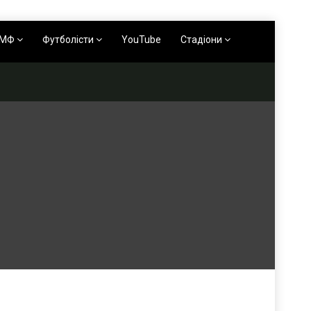
АМФ
Футболісти
YouTube
Стадіони