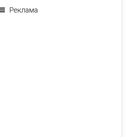
Реклама