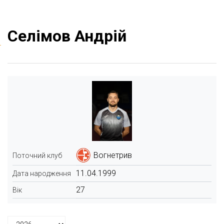
Селімов Андрій
Вогнетрив
Поточний клуб
11.04.1999
Дата народження
27
Вік