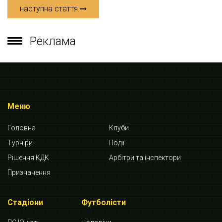
наступна стаття
Реклама
Меню
Головна
Клуби
Турніри
Події
Рішення КДК
Арбітри та інспектори
Призначення
Стадіони
Футболісти