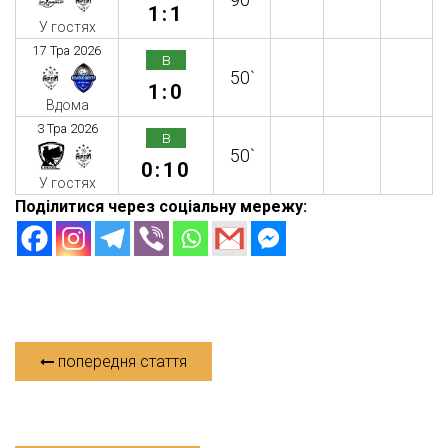
1:1
У гостях
17 Тра 2026
в
50`
1:0
Вдома
3 Тра 2026
в
50`
0:10
У гостях
Поділитися через соціальну мережу:
попередня стаття