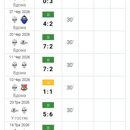
0:3
Вдома
27 Чер 2026
в
30`
4:2
Вдома
20 Чер 2026
в
30`
7:2
Вдома
11 Чер 2026
в
30`
7:2
Вдома
10 Чер 2026
н
30`
1:1
Вдома
23 Тра 2026
в
30`
5:6
У гостях
16 Тра 2026
в