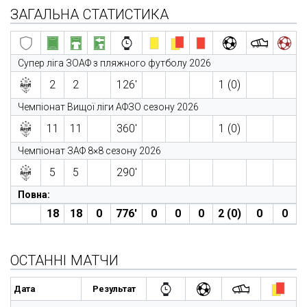
ЗАГАЛЬНА СТАТИСТИКА
Супер ліга ЗОАФ з пляжного футболу 2026
2
2
126′
1 (0)
Чемпіонат Вищої ліги АФЗО сезону 2026
11
11
360′
1 (0)
Чемпіонат ЗАФ 8×8 сезону 2026
5
5
290′
Повна:
18
18
0
776′
0
0
0
2 (0)
0
0
ОСТАННІ МАТЧИ
Дата
Результат