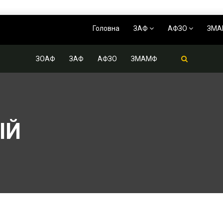
Головна
ЗАФ
АФЗО
ЗМ
ЗОАФ
ЗАФ
АФЗО
ЗМАМФ
ІЙ