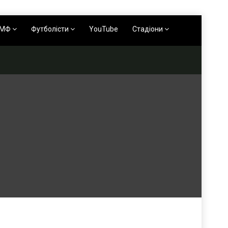
АМФ
Футболісти
YouTube
Стадіони