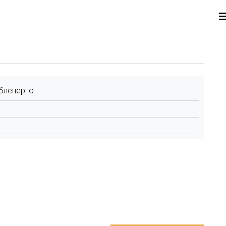
бленерго