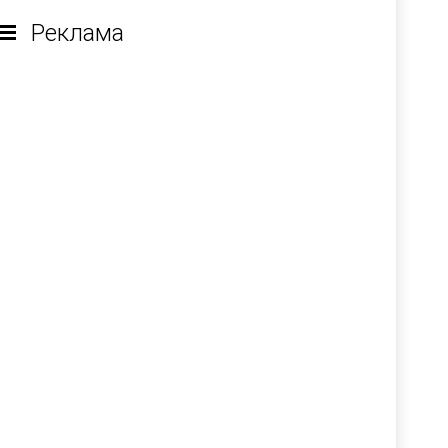
Реклама