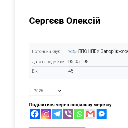
Сергєєв Олексій
ППО НПЕУ Запоріжжяо
Поточний клуб
05.05.1981
Дата народження
45
Вік
Поділитися через соціальну мережу: