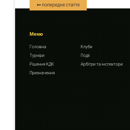
попередня стаття
Меню
Головна
Клуби
Турніри
Події
Рішення КДК
Арбітри та інспектори
Призначення