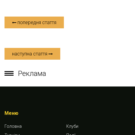
попередня стаття
наступна стаття
Реклама
Меню
Головна
Клуби