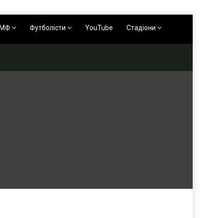
АМФ
Футболісти
YouTube
Стадіони