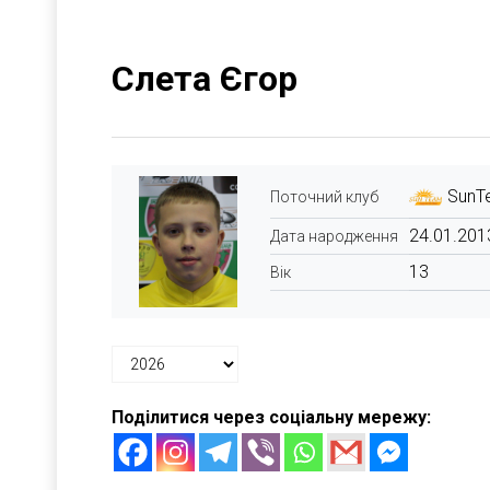
Слета Єгор
SunT
Поточний клуб
24.01.201
Дата народження
13
Вік
Поділитися через соціальну мережу: