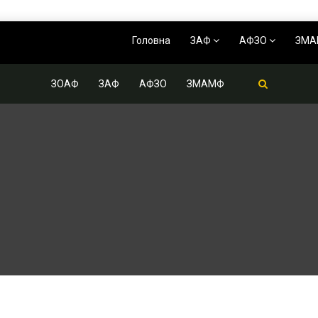
Головна
ЗАФ
АФЗО
ЗМ
ЗОАФ
ЗАФ
АФЗО
ЗМАМФ