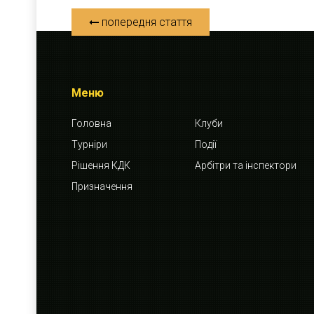
попередня стаття
Меню
Головна
Клуби
Турніри
Події
Рішення КДК
Арбітри та інспектори
Призначення