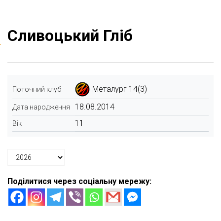
Сливоцький Гліб
Металург 14(3)
Поточний клуб
18.08.2014
Дата народження
11
Вік
Поділитися через соціальну мережу: