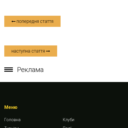
попередня стаття
наступна стаття
Реклама
Меню
Головна
Клуби