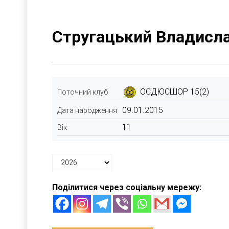
Стругацький Владисл
ОСДЮСШОР 15(2)
Поточний клуб
09.01.2015
Дата народження
11
Вік
Поділитися через соціальну мережу: