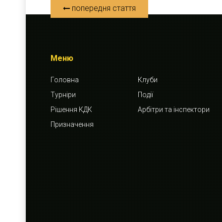
попередня стаття
Меню
Головна
Клуби
Турніри
Події
Рішення КДК
Арбітри та інспектори
Призначення