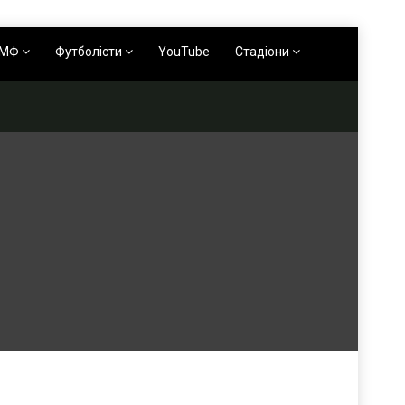
АМФ
Футболісти
YouTube
Стадіони