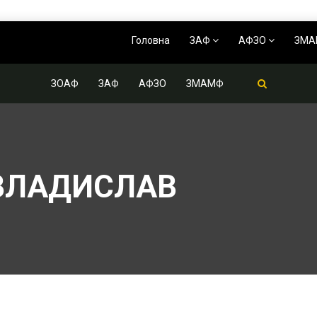
Головна
ЗАФ
АФЗО
ЗМ
ЗОАФ
ЗАФ
АФЗО
ЗМАМФ
ВЛАДИСЛАВ