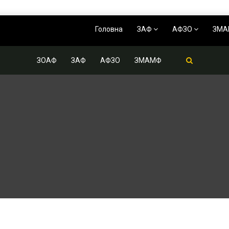
Головна
ЗАФ
АФЗО
ЗМ
ЗОАФ
ЗАФ
АФЗО
ЗМАМФ