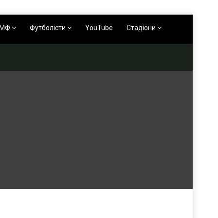
АМФ
Футболісти
YouTube
Стадіони